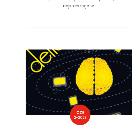
najstarszego w ...
CZE
2-2023