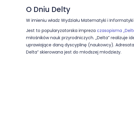
O Dniu Delty
W imieniu władz Wydziału Matematyki i Informatyk
Jest to popularyzatorska impreza
czasopisma „Delt
miłośników nauk przyrodniczych. „Delta” realizuje 
uprawiające daną dyscyplinę (naukowcy). Adresatam
Delta” skierowana jest do młodszej młodzieży.