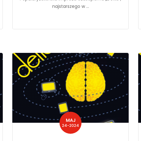
najstarszego w ...
MAJ
24-2024