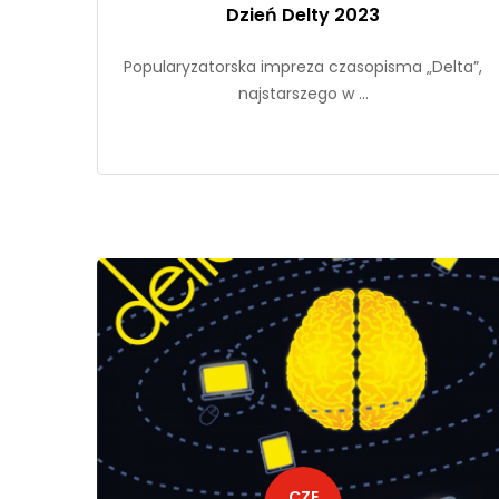
Dzień Delty 2023
Popularyzatorska impreza czasopisma „Delta”,
najstarszego w ...
CZE