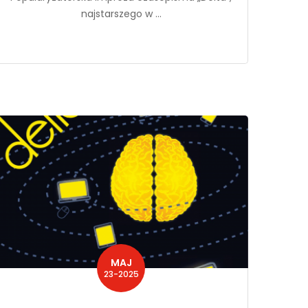
najstarszego w ...
MAJ
23-2025