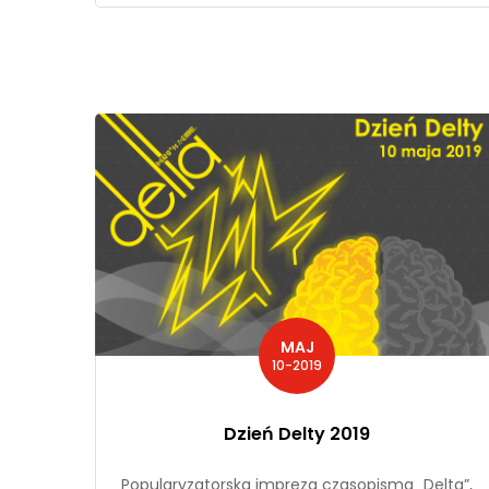
MAJ
10-2019
Dzień Delty 2019
Popularyzatorska impreza czasopisma „Delta”,