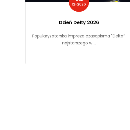
12-2026
Dzień Delty 2026
Popularyzatorska impreza czasopisma "Delta”,
najstarszego w ...