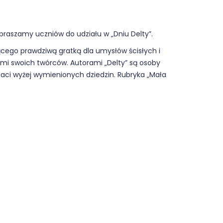
praszamy uczniów do udziału w „Dniu Delty”.
ego prawdziwą gratką dla umysłów ścisłych i
ami swoich twórców. Autorami „Delty” są osoby
aci wyżej wymienionych dziedzin. Rubryka „Mała