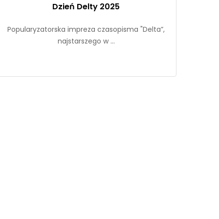
Dzień Delty 2025
Popularyzatorska impreza czasopisma "Delta”,
najstarszego w ...