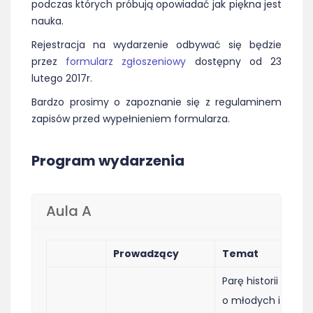
podczas których próbują opowiadać jak piękna jest
nauka.
Rejestracja na wydarzenie odbywać się będzie
przez
formularz zgłoszeniowy
dostępny od 23
lutego 2017r.
Bardzo prosimy o zapoznanie się z regulaminem
zapisów przed wypełnieniem formularza.
Program wydarzenia
Aula A
Prowadzący
Temat
K
Parę historii
o młodych i