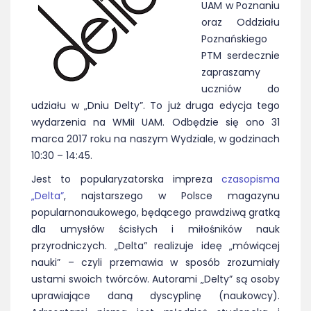
UAM w Poznaniu
oraz Oddziału
Poznańskiego
PTM serdecznie
zapraszamy
uczniów do
udziału w „Dniu Delty”. To już druga edycja tego
wydarzenia na WMiI UAM. Odbędzie się ono 31
marca 2017 roku na naszym Wydziale, w godzinach
10:30 – 14:45.
Jest to popularyzatorska impreza
czasopisma
„Delta”
, najstarszego w Polsce magazynu
popularnonaukowego, będącego prawdziwą gratką
dla umysłów ścisłych i miłośników nauk
przyrodniczych. „Delta” realizuje ideę „mówiącej
nauki” – czyli przemawia w sposób zrozumiały
ustami swoich twórców. Autorami „Delty” są osoby
uprawiające daną dyscyplinę (naukowcy).