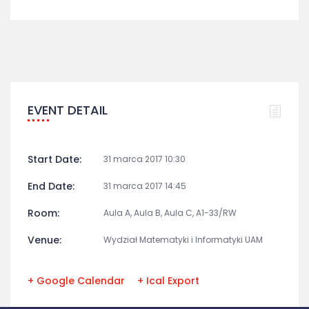
EVENT DETAIL
Start Date:
31 marca 2017 10:30
End Date:
31 marca 2017 14:45
Room:
Aula A, Aula B, Aula C, A1-33/RW
Venue:
Wydział Matematyki i Informatyki UAM
+ Google Calendar
+ Ical Export