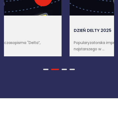
DZIEŃ DELTY 2025
Popularyzatorska impreza czasopisma "Delta”,
najstarszego w ...