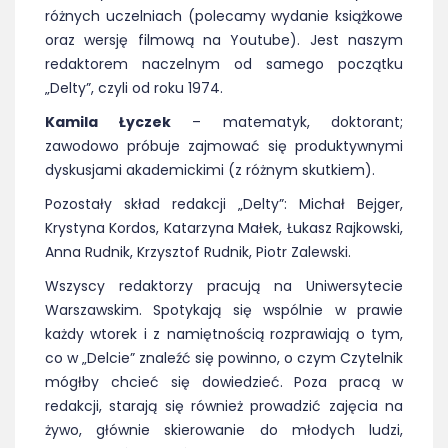
różnych uczelniach (polecamy wydanie książkowe
oraz wersję filmową na Youtube). Jest naszym
redaktorem naczelnym od samego początku
„Delty”, czyli od roku 1974.
Kamila Łyczek
– matematyk, doktorant;
zawodowo próbuje zajmować się produktywnymi
dyskusjami akademickimi (z różnym skutkiem).
Pozostały skład redakcji „Delty”: Michał Bejger,
Krystyna Kordos, Katarzyna Małek, Łukasz Rajkowski,
Anna Rudnik, Krzysztof Rudnik, Piotr Zalewski.
Wszyscy redaktorzy pracują na Uniwersytecie
Warszawskim. Spotykają się wspólnie w prawie
każdy wtorek i z namiętnością rozprawiają o tym,
co w „Delcie” znaleźć się powinno, o czym Czytelnik
mógłby chcieć się dowiedzieć. Poza pracą w
redakcji, starają się również prowadzić zajęcia na
żywo, głównie skierowanie do młodych ludzi,