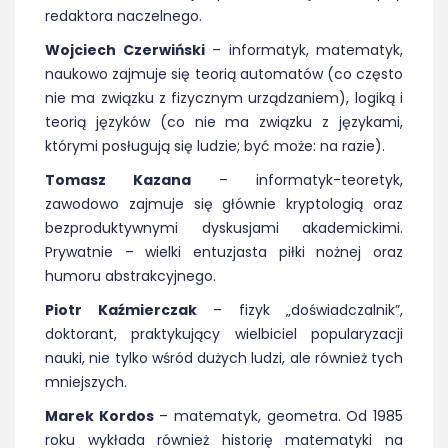
redaktora naczelnego.
Wojciech Czerwiński
– informatyk, matematyk,
naukowo zajmuje się teorią automatów (co często
nie ma związku z fizycznym urządzaniem), logiką i
teorią języków (co nie ma związku z językami,
którymi posługują się ludzie; być może: na razie).
Tomasz Kazana
– informatyk-teoretyk,
zawodowo zajmuje się głównie kryptologią oraz
bezproduktywnymi dyskusjami akademickimi.
Prywatnie – wielki entuzjasta piłki nożnej oraz
humoru abstrakcyjnego.
Piotr Kaźmierczak
– fizyk „doświadczalnik”,
doktorant, praktykujący wielbiciel popularyzacji
nauki, nie tylko wśród dużych ludzi, ale również tych
mniejszych.
Marek Kordos
– matematyk, geometra. Od 1985
roku wykłada również historię matematyki na