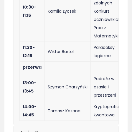
zdolnych –
10:30-
Kamila Łyczek
Konkurs
11:15
Uczniowskich
Prac z
Matematyki
11:30-
Paradoksy
Wiktor Bartol
12:15
logiczne
przerwa
Podróże w
13:00-
Szymon Charzyński
czasie i
13:45
przestrzeni
14:00-
Kryptografia
Tomasz Kazana
14:45
kwantowa