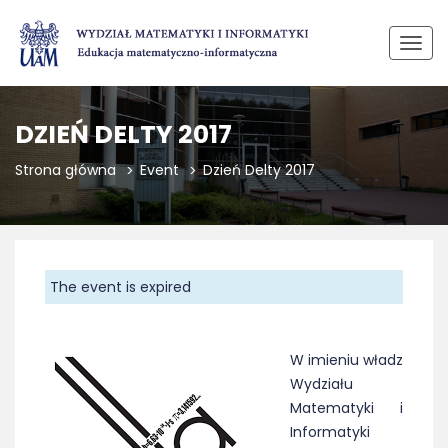
Przeł
DZIEŃ DELTY 2017
Strona główna
Event
Dzień Delty 2017
The event is expired
W imieniu władz
Wydziału
Matematyki i
Informatyki