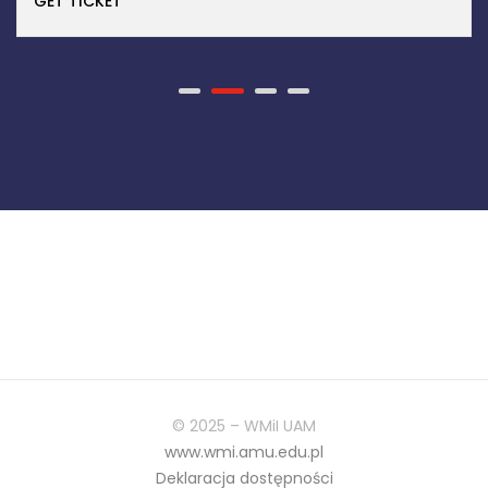
© 2025 – WMiI UAM
www.wmi.amu.edu.pl
Deklaracja dostępności