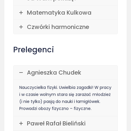
Matematyka Kulkowa
Czwórki harmoniczne
Prelegenci
Agnieszka Chudek
Nauczycielka fizyki. Uwielbia zagadki! W pracy
i w czasie wolnym stara się zarażać młodzież
(i nie tylko) pasją do nauki i łamigłówek.
Prowadzi obozy fizyczno – fizyczne.
Paweł Rafał Bieliński