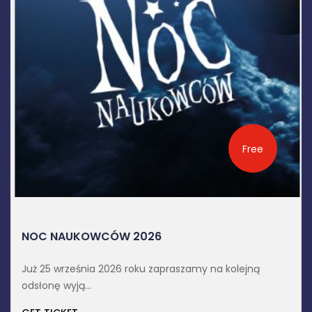
Free
PO INDEKS Z PITAGORASEM #85
AI w badaniach Wszechświata - dr Arkadiusz Hypki.