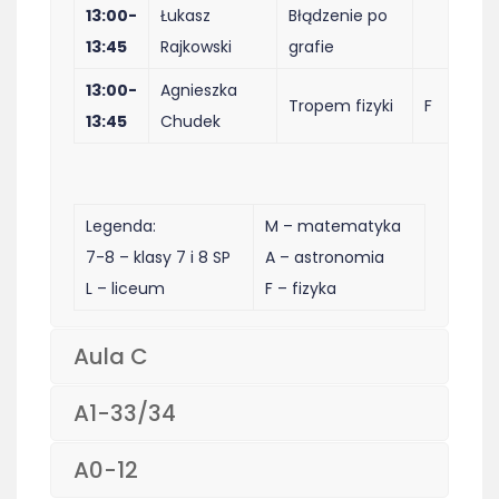
13:00-
Łukasz
Błądzenie po
13:45
Rajkowski
grafie
13:00-
Agnieszka
Tropem fizyki
F
13:45
Chudek
Legenda:
M – matematyka
7-8 – klasy 7 i 8 SP
A – astronomia
L – liceum
F – fizyka
Aula C
A1-33/34
A0-12