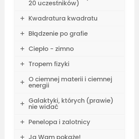
20 uczestników)
Kwadratura kwadratu
Błądzenie po grafie
Ciepło - zimno
Tropem fizyki
O ciemnej materii i ciemnej
energii
Galaktyki, których (prawie)
nie widać
Penelopa i zalotnicy
Ja Wam pokażę!