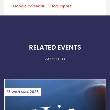
+ Google Calendar
+ Ical Export
RELATED EVENTS
MAY YOU LIKE
28 KWIETNIA 2026