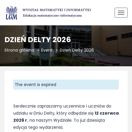
Przeł
nawi
DZIEŃ DELTY 2026
Strona główna
Event
Dzień Delty 2026
The event is expired
Serdecznie zapraszamy uczennice i uczniów do
udziału w Dniu Delty, który odbędzie się
12 czerwca
2026 r.
na naszym Wydziale. To już dziesiąta
edycja tego wydarzenia.