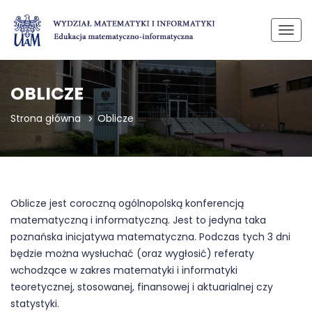
Przeł
nawi
OBLICZE
Strona główna
Oblicze
Oblicze jest coroczną ogólnopolską konferencją
matematyczną i informatyczną. Jest to jedyna taka
poznańska inicjatywa matematyczna. Podczas tych 3 dni
będzie można wysłuchać (oraz wygłosić) referaty
wchodzące w zakres matematyki i informatyki
teoretycznej, stosowanej, finansowej i aktuarialnej czy
statystyki.