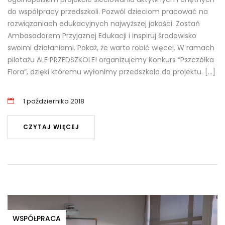
do współpracy przedszkoli. Pozwól dzieciom pracować na
rozwiązaniach edukacyjnych najwyższej jakości. Zostań
Ambasadorem Przyjaznej Edukacji i inspiruj środowisko
swoimi działaniami. Pokaż, że warto robić więcej. W ramach
pilotażu ALE PRZEDSZKOLE! organizujemy Konkurs “Pszczółka
Flora”, dzięki któremu wyłonimy przedszkola do projektu. […]
1 października 2018
CZYTAJ WIĘCEJ
WSPÓŁPRACA