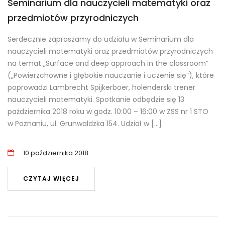
Seminarium dla nauczycieli matematyki oraz
przedmiotów przyrodniczych
Serdecznie zapraszamy do udziału w Seminarium dla
nauczycieli matematyki oraz przedmiotów przyrodniczych
na temat „Surface and deep approach in the classroom”
(„Powierzchowne i głębokie nauczanie i uczenie się”), które
poprowadzi Lambrecht Spijkerboer, holenderski trener
nauczycieli matematyki. Spotkanie odbędzie się 13
października 2018 roku w godz. 10:00 – 16:00 w ZSS nr 1 STO
w Poznaniu, ul. Grunwaldzka 154. Udział w […]
10 października 2018
CZYTAJ WIĘCEJ