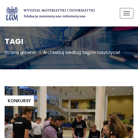
Przeł
TAGI
Strona główna
Archiwizuj według tagów nauczyciel
KONKURSY