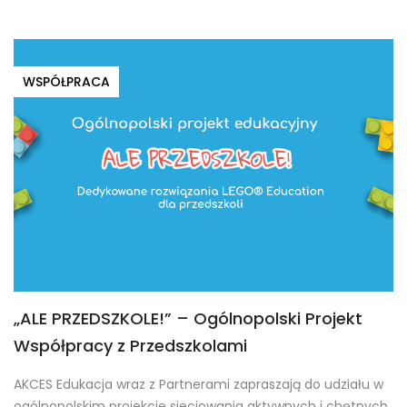
WSPÓŁPRACA
„ALE PRZEDSZKOLE!” – Ogólnopolski Projekt
Współpracy z Przedszkolami
AKCES Edukacja wraz z Partnerami zapraszają do udziału w
ogólnopolskim projekcie sieciowania aktywnych i chętnych