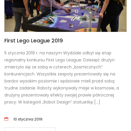
First Lego League 2019
5 stycznia 2019 r. na naszym Wydziale odbył się etap
regionalny konkursu First Lego League. Dziesięć drużyn
zmierzyło się ze sobą w czterech „kosmicznych”
konkurencjach. Wszystkie zespoły prezentowały się na
bardzo wysokim poziomie i sędziowie mieli przed sobą
trudne zadanie. Roboty wykonywały misje w kosmosie, a
drużyny prezentowały efekty swojej prawie półrocznej
pracy. W kategorii „Robot Design” statuetkę […]
10 stycznia 2019