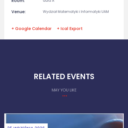
Room:
aula A
Venue:
Wydział Matematyki i Informatyki UAM
+ Google Calendar
+ Ical Export
RELATED EVENTS
MAY YOU LIKE