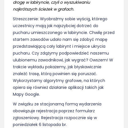
drogę w labiryncie, czyli o wyszukiwaniu
najkrótszych ścieżek w grafach
.
Streszczenie: Wyobraźmy sobie wyścig, którego
uczestnicy mają jak najszybciej dotrzeć do
pucharu umieszczonego w labiryncie. Chwilę przed
startem zawodów udało nam się zdobyć mapę
przedstawiającą cały labirynt i miejsce ukrycia
pucharu. Czy zdążymy podpowiedzieć naszemu
ulubionemu zawodnikowi, jak wygrać? Owszem! W
trakcie wykładu pokażemy, jak błyskawicznie
znaleźć trasę, którą powinien się poruszać.
Wykorzystamy algorytmy grafowe, na których
opiera się również działanie aplikacji takich jak
Mapy Google.
W związku ze stacjonarną formą wydarzenia
obowiązuje rejestracja poprzez formularz
zgłoszeniowy. Rejestracja rozpocznie się w
poniedziałek 6 listopada br.