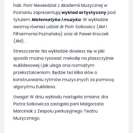
hab. Piotr Niewiedział z Akademii Muzycznej w
Poznaniu zaprezentują
wykład artystyczny
pod
tytułem
Matematyka i muzyka
.
W wykładzie
wezmą również udział dr Piotr Sołkowicz (AM i
Filharmonia Poznańska) oraz dr Paweł Kroczek
(AM)
.
Streszczenie: Na wykładzie dowiesz się w jaki
sposób można rysować melodię na płaszczyźnie
euklidesowej i jak ulega ona rozmaitym
przekształceniom. Będzie też kilka słów o
konstruowaniu rytmów muzycznych za pomocą
algorytmu Euklidesa.
Uwaga! W dniu wykładu nastąpiła zmiana: dra
Piotra Sołkowicza zastąpiła pani Małgorzata
Marciniak z Zespołu perkusyjnego Teatru
Muzycznego.