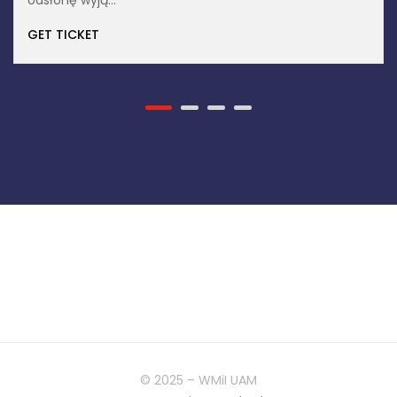
© 2025 – WMiI UAM