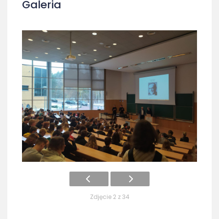
Galeria
Zdjęcie 2 z 34