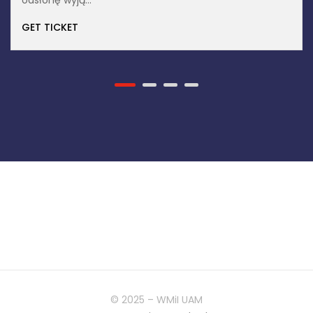
GET TICKET
© 2025 – WMiI UAM