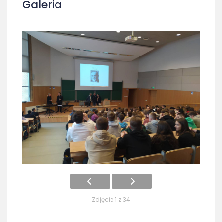
Galeria
Zdjęcie 1 z 34