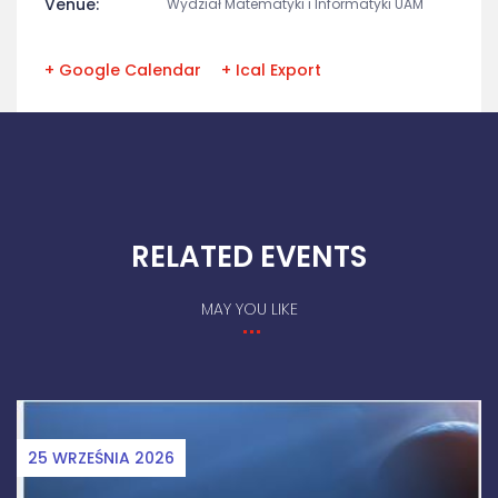
Venue:
Wydział Matematyki i Informatyki UAM
+ Google Calendar
+ Ical Export
RELATED EVENTS
MAY YOU LIKE
25 WRZEŚNIA 2026