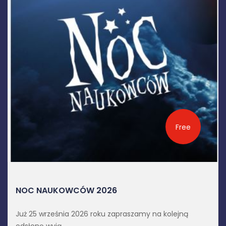
Free
NOC NAUKOWCÓW 2026
Już 25 września 2026 roku zapraszamy na kolejną
odsłonę wyją...