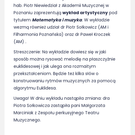
hab. Piotr Niewiedział z Akademii Muzycznej w
Poznaniu zaprezentują
wykład artystyczny
pod
tytułem
Matematyka i muzyka
.
W wykładzie
wezmą również udział dr Piotr Sołkowicz (AM i
Filharmonia Poznańska) oraz dr Paweł Kroczek
(AM)
.
Streszczenie: Na wykładzie dowiesz się w jaki
sposób można rysować melodię na płaszczyźnie
euklidesowej i jak ulega ona rozmaitym
przekształceniom. Będzie też kilka słów o
konstruowaniu rytmów muzycznych za pomocą
algorytmu Euklidesa.
Uwaga! W dniu wykładu nastąpiła zmiana: dra
Piotra Sołkowicza zastąpiła pani Małgorzata
Marciniak z Zespołu perkusyjnego Teatru
Muzycznego.