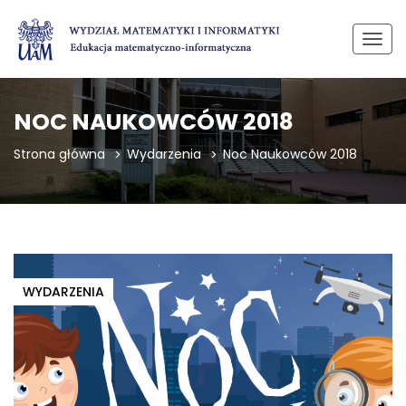
Przeł
nawi
NOC NAUKOWCÓW 2018
Strona główna
Wydarzenia
Noc Naukowców 2018
WYDARZENIA