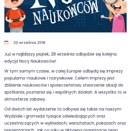
20 września 2018
Już w najbliższy piątek, 28 września odbędzie się kolejna
edycja Nocy Naukowców!
W tym samym czasie, w całej Europie odbędą się imprezy
popularno-naukowe i rozrywkowe. Celem imprezy jest
zbliżenie naukowców i społeczeństwa, stworzenie okazji do
spotkania, poznania się i wspólnych działań. A wszystko to w
atmosferze zabawy.
Od dwóch lat wydarzenie to odbywa się także na naszym
Wydziale i gromadzi tysiące odwiedzających oraz
uczestniczących w wykładach, warsztatach, pokazach oraz
prezentacjach. Jak co roku w aktywną organizację tego