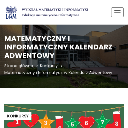
Przeł
nawi
MATEMATYCZNY I
INFORMATYCZNY KALENDARZ
ADWENTOWY
Strona główna
Konkursy
Matematyczny i Informatyczny Kalendarz Adwentowy
KONKURSY