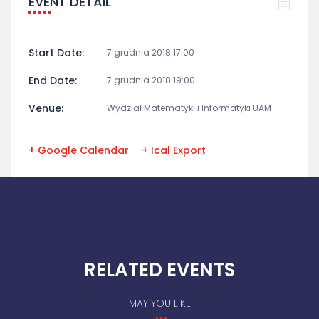
EVENT DETAIL
Start Date:
7 grudnia 2018 17:00
End Date:
7 grudnia 2018 19:00
Venue:
Wydział Matematyki i Informatyki UAM
+ Google Calendar
+ Ical Export
RELATED EVENTS
MAY YOU LIKE