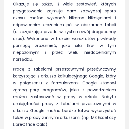
Okazuje się także, iż wiele zestawień, których
przygotowanie zajmuje nam zazwyczaj sporo
czasu, można wykonać kilkoma kliknięciami i
odpowiednim ułożeniem pól w obszarach tabeli
(oszczędzając przede wszystkim swój drogocenny
czas). Wykonane w trakcie warsztatów przykłady
pomogą zrozumieć, jaka siła tkwi w tym
niepozornym i przez wielu niedocenianym
narzędziu.
Pracę z tabelami przestawnymi przećwiczymy
korzystając z arkusza kalkulacyjnego Google, który
w połączeniu z formularzami Google stanowi
zgraną parę programów, jakie z powodzeniem
można zastosować w pracy w szkole. Nabyte
umiejętności pracy z tabelami przestawnymi w
arkuszu Google można bardzo łatwo wykorzystać
także w pracy z innymi arkuszami (np. MS Excel czy
LibreOffice Calc).