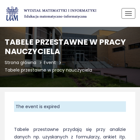
Przeł
TABELE PRZESTAWNE W PRACY
NAUCZYCIELA
Strona główna
Event
Tabele przestawne w pracy nauczyciela
The event is expired
Tabele przestawne przydają się przy analizie
danych np. uzyskanych z formularzy, ankiet itp.