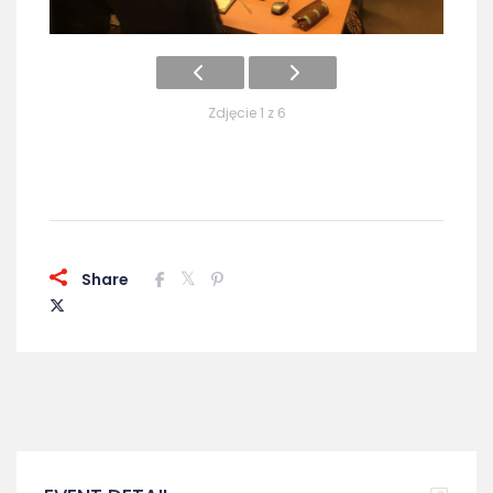
Zdjęcie 1 z 6
Share