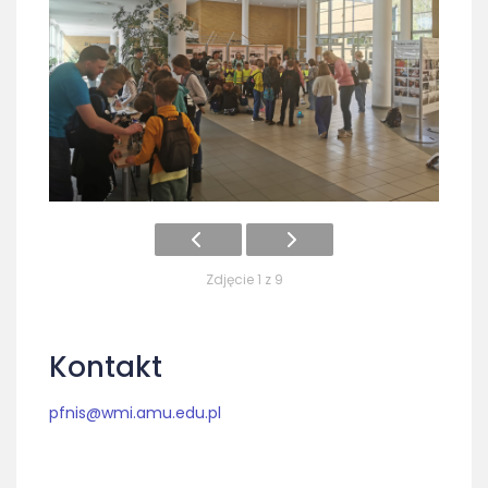
Zdjęcie 1 z 9
Kontakt
pfnis@wmi.amu.edu.pl