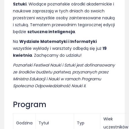
Sztuki
. Wiodące poznańskie ośrodki akademickie i
naukowe zapraszają w tych dniach do swoich
przestrzeni wszystkie osoby zainteresowane nauką
i sztuką. Tematem przewodnim tegorocznej edycji
będzie
sztuczna inteligencja
.
Na
Wydziale Matematyki i Informatyki
wszystkie wykłady i warsztaty odbędą się już
19
kwietnia
. Zachęcamy do udziału!
Poznański Festiwal Nauki i Sztuki jest dofinansowany
ze środków budżetu państwa, przyznanych przez
Ministra Edukacji i Nauki w ramach Programu
Społeczna Odpowiedzialność Nauki II.
Program
Wiek
Godzina
Tytuł
Typ
uczestników