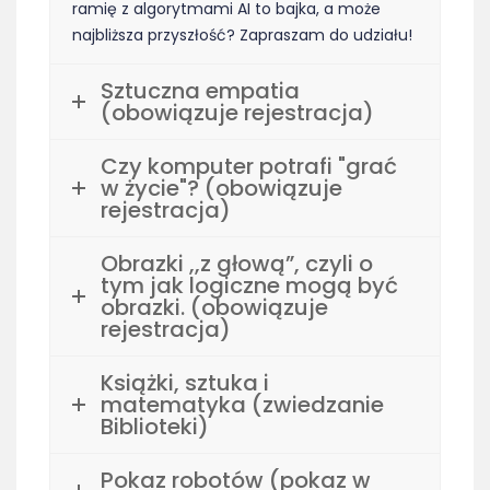
ramię z algorytmami AI to bajka, a może
najbliższa przyszłość? Zapraszam do udziału!
Sztuczna empatia
(obowiązuje rejestracja)
Czy komputer potrafi "grać
w życie"? (obowiązuje
rejestracja)
Obrazki ,,z głową”, czyli o
tym jak logiczne mogą być
obrazki. (obowiązuje
rejestracja)
Książki, sztuka i
matematyka (zwiedzanie
Biblioteki)
Pokaz robotów (pokaz w