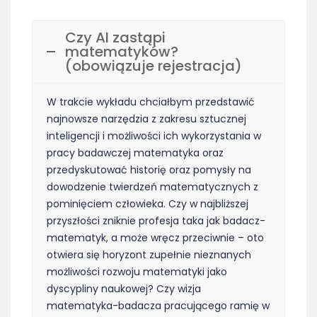
Czy AI zastąpi
matematyków?
(obowiązuje rejestracja)
W trakcie wykładu chciałbym przedstawić
najnowsze narzędzia z zakresu sztucznej
inteligencji i możliwości ich wykorzystania w
pracy badawczej matematyka oraz
przedyskutować historię oraz pomysły na
dowodzenie twierdzeń matematycznych z
pominięciem człowieka. Czy w najbliższej
przyszłości zniknie profesja taka jak badacz-
matematyk, a może wręcz przeciwnie – oto
otwiera się horyzont zupełnie nieznanych
możliwości rozwoju matematyki jako
dyscypliny naukowej? Czy wizja
matematyka-badacza pracującego ramię w