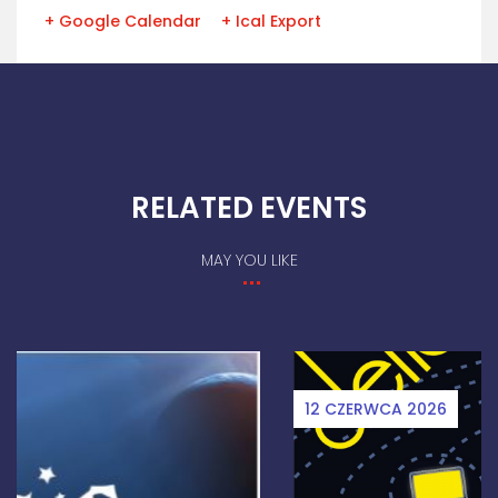
+ Google Calendar
+ Ical Export
RELATED EVENTS
MAY YOU LIKE
12 CZERWCA 2026