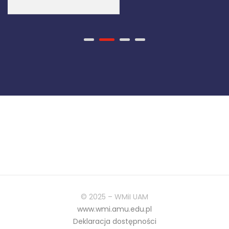
© 2025 – WMiI UAM
www.wmi.amu.edu.pl
Deklaracja dostępności