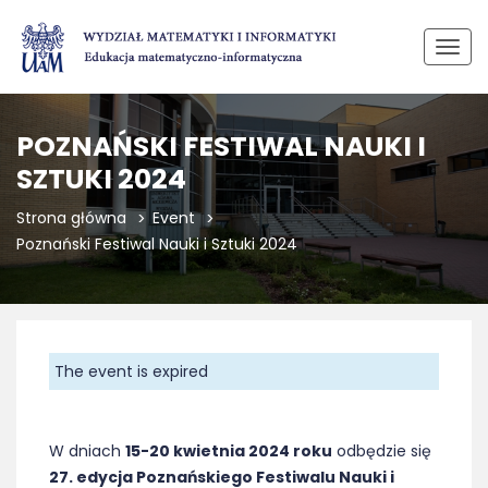
Przeł
POZNAŃSKI FESTIWAL NAUKI I
SZTUKI 2024
Strona główna
Event
Poznański Festiwal Nauki i Sztuki 2024
The event is expired
W dniach
15-20 kwietnia 2024 roku
odbędzie się
27. edycja Poznańskiego Festiwalu Nauki i