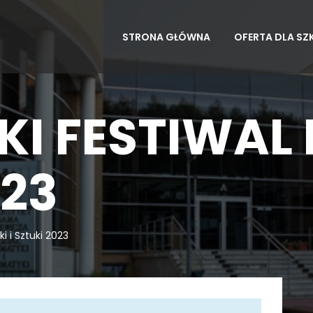
STRONA GŁÓWNA
OFERTA DLA SZ
I FESTIWAL 
023
i i Sztuki 2023