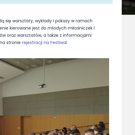
dą się warsztaty, wykłady i pokazy w ramach
enie kierowane jest do młodych miłośniczek i
dów oraz warsztatów, a także z informacjami
na stronie
rejestracji na Festiwal
.