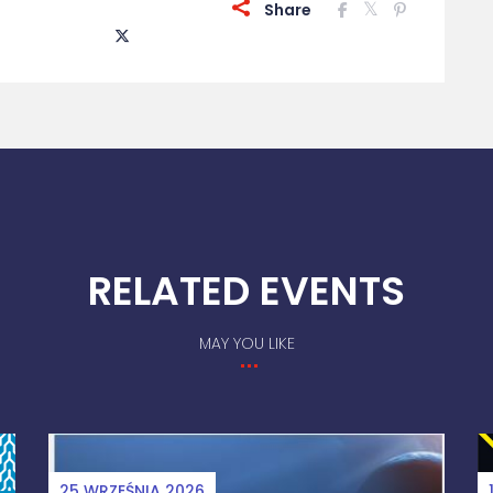
Share
RELATED EVENTS
MAY YOU LIKE
12 CZERWCA 2026