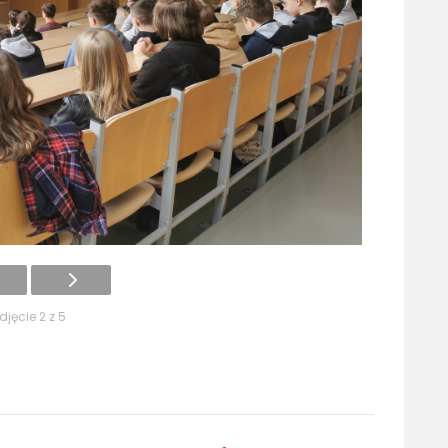
djęcie 2 z 5