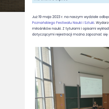
Już 19 maja 2023 r. na naszym wydziale odbę
Poznańskiego Festiwalu Nauki i Sztuki
. Wydarz
miłośników nauki. Z tytułami i opisami wykła
dotyczącymi rejestracji można zapoznać się 