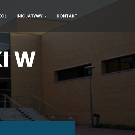
KÓŁ
INICJATYWY
KONTAKT
I W