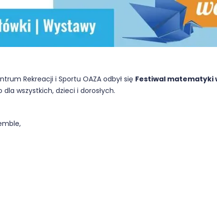
entrum Rekreacji i Sportu OAZA odbył się
Festiwal matematyki 
la wszystkich, dzieci i dorosłych.
emble,