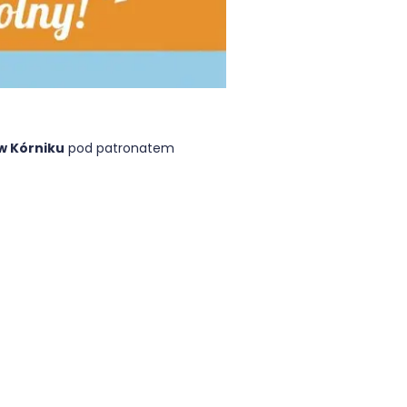
w Kórniku
pod patronatem