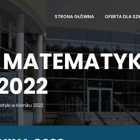
STRONA GŁÓWNA
OFERTA DLA SZ
L MATEMATYK
2022
tyki w Kórniku 2022