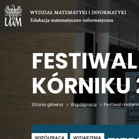
FESTIWA
KÓRNIKU 
Strona główna
Współpraca
Festiwal matema
WSPÓŁPRACA
WYDARZENIA