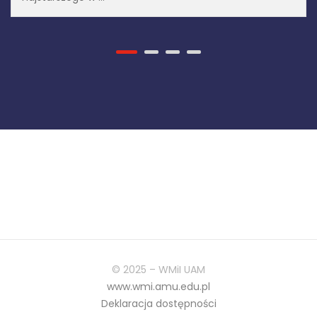
© 2025 – WMiI UAM
www.wmi.amu.edu.pl
Deklaracja dostępności