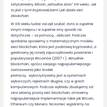
zatytułowany
Bitcoin „wirtualne złoto” XXI wieku. Jak
to jest z tymi kryptowalutami i jak działa sieć
blockchain.
W XXI wieku ludzie zaczęli szukać złota w zupełnie
innym miejscu i w zupełnie inny sposób niż
dotychczas – za pomocą …obliczeń. Podczas
spotkania opowiemy o matematycznym modelu
sieci blockchain, która jest podstawą kryptowalut, a
gwałtowny jej rozwój zapoczątkowało powstanie i
popularyzacja Bitcoinów (2007 r.). Aktualnie
blockchain, oprócz swojego najpopularniejszego
zastosowania jako środek
płatniczy, wykorzystywany jest w systemach
wyborczych, rejestrach długów, czy w grach
komputerowych. Podczas wykładu zbudujemy od
zera własną, prostą sieć blockchain, omówimy
najpopularniejsze implementacje takie jak Bitcoin,
Ethereum czy Monero. Na koniec wyjaśnimy na