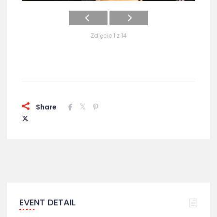
Zdjęcie 1 z 14
Share
EVENT DETAIL